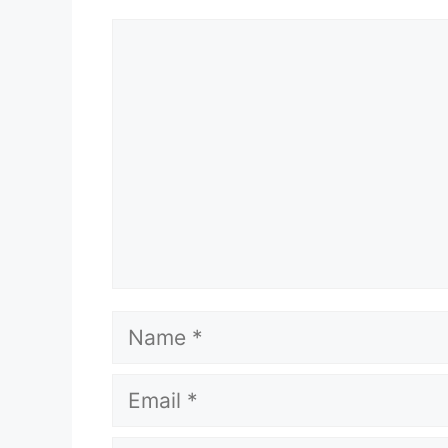
Comment
Name
Email