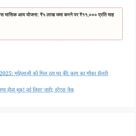
 मासिक आय योजना: ₹५ लाख जमा करने पर ₹११,००० प्रति माह
: महिलाओं को मिल रहा घर बैठे काम का मौका सैलरी
ा होना शुरू! नई लिस्ट जारी; स्टेटस चेक