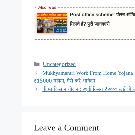
Post office scheme: पोस्ट ऑफिस
मिलते हैं? पुरी जानकारी
Categories
Uncategorized
Mukhyamantri Work From Home Yojana 2025
₹15000 महीना, ऐसे करे आवेदन
पीएम किसान योजना: २१वीं किस्त ₹२००० खाते में जम
Leave a Comment