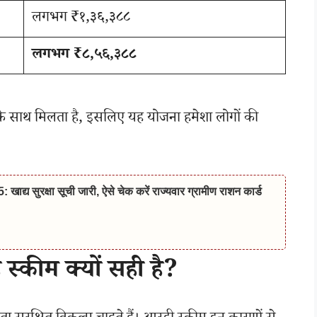
लगभग ₹१,३६,३८८
लगभग ₹८,५६,३८८
 के साथ मिलता है, इसलिए यह योजना हमेशा लोगों की
 सुरक्षा सूची जारी, ऐसे चेक करें राज्यवार ग्रामीण राशन कार्ड
 स्कीम क्यों सही है?