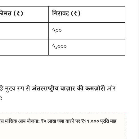
ीमत (₹)
गिरावट (₹)
५००
५,०००
े मुख्य रूप से
अंतरराष्ट्रीय बाज़ार की कमज़ोरी
और
:
 मासिक आय योजना: ₹५ लाख जमा करने पर ₹११,००० प्रति माह