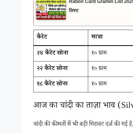
Ration Card Gramin List 2025: खाद्य
लिस्ट
कैरेट
मात्रा
२४ कैरेट सोना
१० ग्राम
२२ कैरेट सोना
१० ग्राम
१८ कैरेट सोना
१० ग्राम
आज का चांदी का ताज़ा भाव (Si
चांदी की कीमतों में भी बड़ी गिरावट दर्ज की गई ह