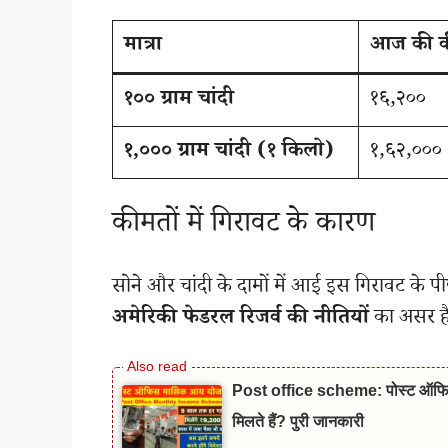
मात्रा
आज की क
१०० ग्राम चांदी
१६,२००
१,००० ग्राम चांदी (१ किलो)
१,६२,०००
कीमतों में गिरावट के कारण
सोने और चांदी के दामों में आई इस गिरावट के पीछ
अमेरिकी फेडरल रिजर्व की नीतियों
का असर है
Post office scheme: पोस्ट ऑफिस
मिलते हैं? पुरी जानकारी